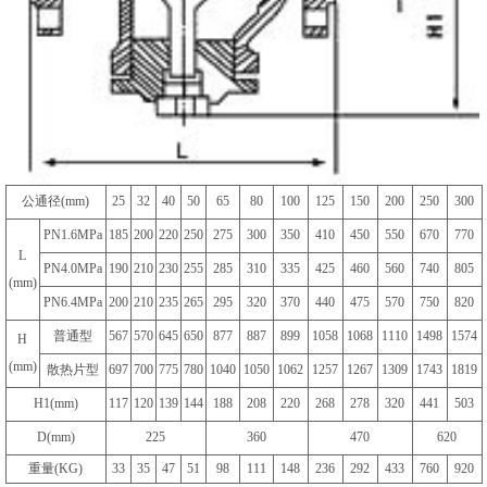
公通径(mm)
25
32
40
50
65
80
100
125
150
200
250
300
PN1.6MPa
185
200
220
250
275
300
350
410
450
550
670
770
L
PN4.0MPa
190
210
230
255
285
310
335
425
460
560
740
805
(mm)
PN6.4MPa
200
210
235
265
295
320
370
440
475
570
750
820
普通型
567
570
645
650
877
887
899
1058
1068
1110
1498
1574
H
(mm)
散热片型
697
700
775
780
1040
1050
1062
1257
1267
1309
1743
1819
H1(mm)
117
120
139
144
188
208
220
268
278
320
441
503
D(mm)
225
360
470
620
重量(KG)
33
35
47
51
98
111
148
236
292
433
760
920