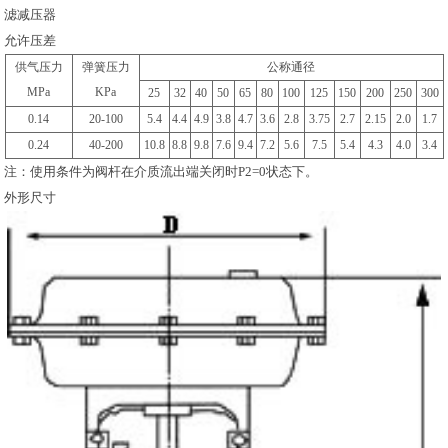
滤减压器
允许压差
供气压力
弹簧压力
公称通径
MPa
KPa
25
32
40
50
65
80
100
125
150
200
250
300
0.14
20-100
5.4
4.4
4.9
3.8
4.7
3.6
2.8
3.75
2.7
2.15
2.0
1.7
0.24
40-200
10.8
8.8
9.8
7.6
9.4
7.2
5.6
7.5
5.4
4.3
4.0
3.4
注：使用条件为阀杆在介质流出端关闭时P2=0状态下。
外形尺寸