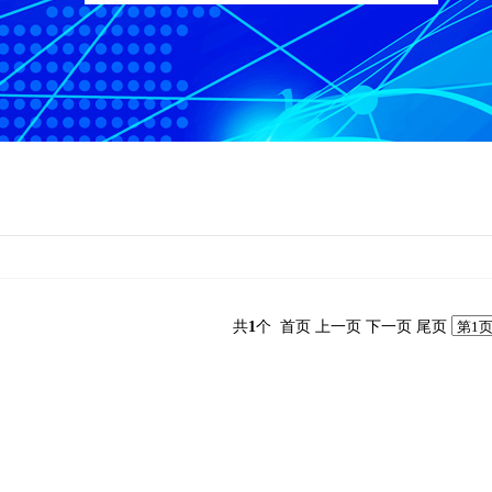
共
1
个
首页 上一页
下一页 尾页